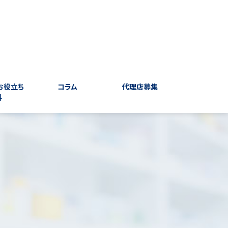
お役立ち
コラム
代理店募集
料