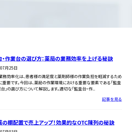
台・作業台の選び方：薬局の業務効率を上げる秘訣
年07月25日
業務効率化は、患者様の満足度と薬剤師様の作業負担を軽減するため
に重要です。今回は、薬局の作業環境における重要な要素である「監査
業台」の選び方について解説します。適切な「監査台・作...
記事を見る
C薬の棚配置で売上アップ！効果的なOTC陳列の秘訣
年07月03日