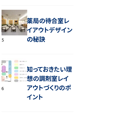
薬局の待合室レ
イアウトデザイン
の秘訣
5
知っておきたい理
想の調剤室レイ
アウトづくりのポ
6
イント