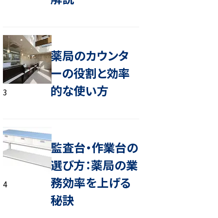
薬局のカウンタ
ーの役割と効率
的な使い方
3
監査台・作業台の
選び方：薬局の業
務効率を上げる
4
秘訣