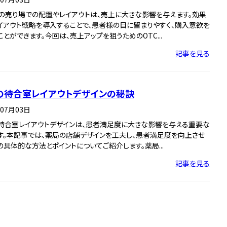
薬の売り場での配置やレイアウトは、売上に大きな影響を与えます。効果
イアウト戦略を導入することで、患者様の目に留まりやすく、購入意欲を
とができます。今回は、売上アップを狙うためのOTC...
記事を見る
の待合室レイアウトデザインの秘訣
年07月03日
待合室レイアウトデザインは、患者満足度に大きな影響を与える重要な
す。本記事では、薬局の店舗デザインを工夫し、患者満足度を向上させ
の具体的な方法とポイントについてご紹介します。薬局...
記事を見る