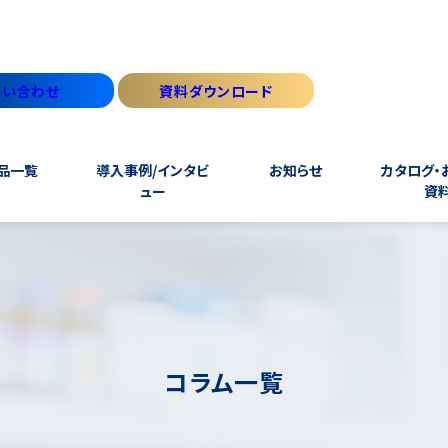
問い合わせ
資料ダウンロード
品一覧
導入事例/インタビ
お知らせ
カタログ・
ュー
資
コラム一覧