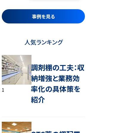
事例を見る
人気ランキング
調剤棚の工夫：収
納増強と業務効
率化の具体策を
1
紹介