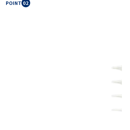
POINT