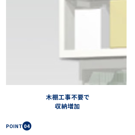
木棚工事不要で
収納増加
POINT